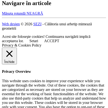
Navigare în articole
Măsuța rotundă NEAGRĂ
Web design
© 2026
SEZI
- Călătoria unui arhetip mimează
geometrii
Acest site foloseşte cookies! Continuarea navigării implică
acceptarea lor.
Setari
ACCEPT
Privacy & Cookies Policy
Închide
Privacy Overview
This website uses cookies to improve your experience while you
navigate through the website. Out of these cookies, the cookies that
are categorized as necessary are stored on your browser as they are
essential for the working of basic functionalities of the website. We
also use third-party cookies that help us analyze and understand how
you use this website. These cookies will be stored in your browser
only with your consent. You also have the option to opt-out of these