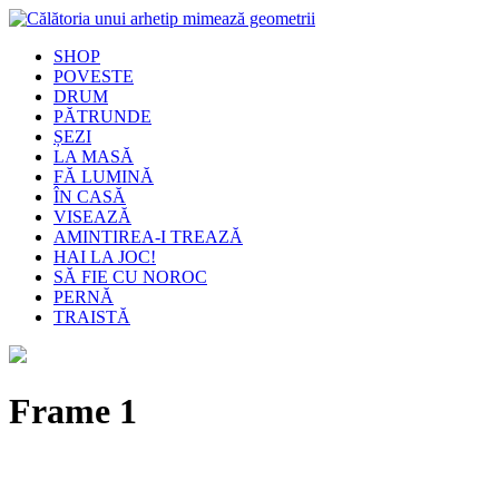
SHOP
POVESTE
DRUM
PĂTRUNDE
ȘEZI
LA MASĂ
FĂ LUMINĂ
ÎN CASĂ
VISEAZĂ
AMINTIREA-I TREAZĂ
HAI LA JOC!
SĂ FIE CU NOROC
PERNĂ
TRAISTĂ
Frame 1