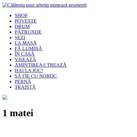
SHOP
POVESTE
DRUM
PĂTRUNDE
ȘEZI
LA MASĂ
FĂ LUMINĂ
ÎN CASĂ
VISEAZĂ
AMINTIREA-I TREAZĂ
HAI LA JOC!
SĂ FIE CU NOROC
PERNĂ
TRAISTĂ
1 matei