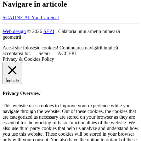
Navigare în articole
SCAUNE All You Can Seat
Web design
© 2026
SEZI
- Călătoria unui arhetip mimează
geometrii
Acest site foloseşte cookies! Continuarea navigării implică
acceptarea lor.
Setari
ACCEPT
Privacy & Cookies Policy
Închide
Privacy Overview
This website uses cookies to improve your experience while you
navigate through the website. Out of these cookies, the cookies that
are categorized as necessary are stored on your browser as they are
essential for the working of basic functionalities of the website. We
also use third-party cookies that help us analyze and understand how
you use this website. These cookies will be stored in your browser
only with your consent. You also have the option to opt-out of these