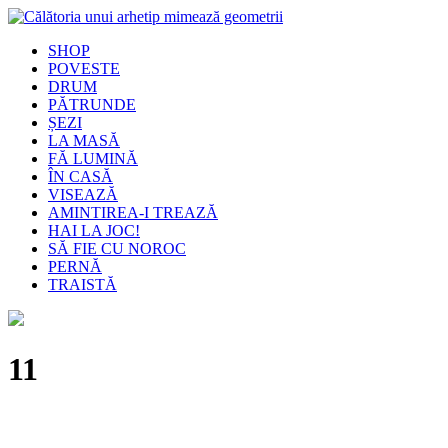
SHOP
POVESTE
DRUM
PĂTRUNDE
ȘEZI
LA MASĂ
FĂ LUMINĂ
ÎN CASĂ
VISEAZĂ
AMINTIREA-I TREAZĂ
HAI LA JOC!
SĂ FIE CU NOROC
PERNĂ
TRAISTĂ
11