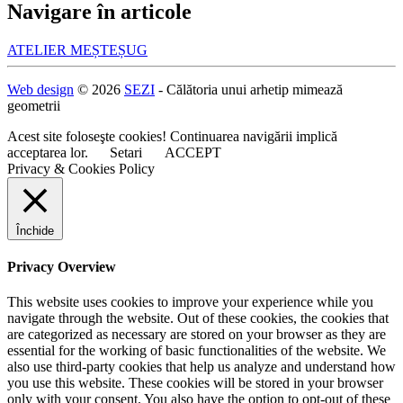
Navigare în articole
ATELIER MEȘTEȘUG
Web design
© 2026
SEZI
- Călătoria unui arhetip mimează
geometrii
Acest site foloseşte cookies! Continuarea navigării implică
acceptarea lor.
Setari
ACCEPT
Privacy & Cookies Policy
Închide
Privacy Overview
This website uses cookies to improve your experience while you
navigate through the website. Out of these cookies, the cookies that
are categorized as necessary are stored on your browser as they are
essential for the working of basic functionalities of the website. We
also use third-party cookies that help us analyze and understand how
you use this website. These cookies will be stored in your browser
only with your consent. You also have the option to opt-out of these