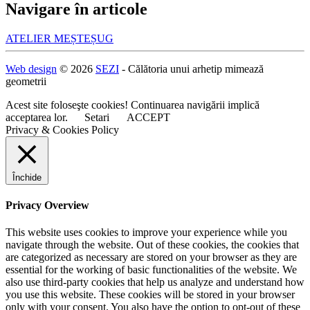
Navigare în articole
ATELIER MEȘTEȘUG
Web design
© 2026
SEZI
- Călătoria unui arhetip mimează
geometrii
Acest site foloseşte cookies! Continuarea navigării implică
acceptarea lor.
Setari
ACCEPT
Privacy & Cookies Policy
Închide
Privacy Overview
This website uses cookies to improve your experience while you
navigate through the website. Out of these cookies, the cookies that
are categorized as necessary are stored on your browser as they are
essential for the working of basic functionalities of the website. We
also use third-party cookies that help us analyze and understand how
you use this website. These cookies will be stored in your browser
only with your consent. You also have the option to opt-out of these