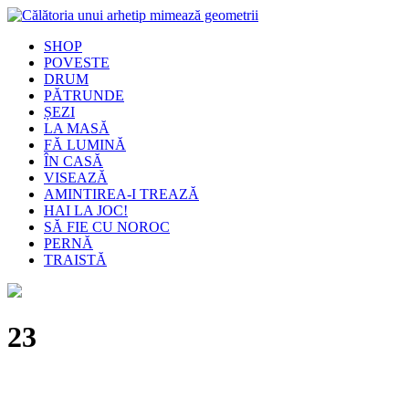
SHOP
POVESTE
DRUM
PĂTRUNDE
ȘEZI
LA MASĂ
FĂ LUMINĂ
ÎN CASĂ
VISEAZĂ
AMINTIREA-I TREAZĂ
HAI LA JOC!
SĂ FIE CU NOROC
PERNĂ
TRAISTĂ
23