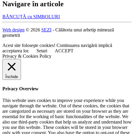
Navigare în articole
BĂNCUȚĂ cu SIMBOLURI
Web design
© 2026
SEZI
- Călătoria unui arhetip mimează
geometrii
Acest site foloseşte cookies! Continuarea navigării implică
acceptarea lor.
Setari
ACCEPT
Privacy & Cookies Policy
Închide
Privacy Overview
This website uses cookies to improve your experience while you
navigate through the website. Out of these cookies, the cookies that
are categorized as necessary are stored on your browser as they are
essential for the working of basic functionalities of the website. We
also use third-party cookies that help us analyze and understand how
you use this website. These cookies will be stored in your browser
only with your consent. You also have the option to opt-out of these