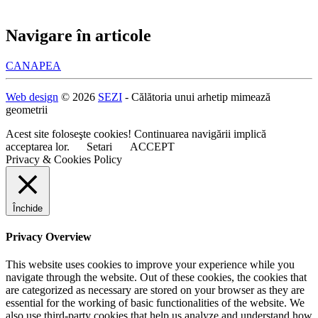
Navigare în articole
CANAPEA
Web design
© 2026
SEZI
- Călătoria unui arhetip mimează
geometrii
Acest site foloseşte cookies! Continuarea navigării implică
acceptarea lor.
Setari
ACCEPT
Privacy & Cookies Policy
Închide
Privacy Overview
This website uses cookies to improve your experience while you
navigate through the website. Out of these cookies, the cookies that
are categorized as necessary are stored on your browser as they are
essential for the working of basic functionalities of the website. We
also use third-party cookies that help us analyze and understand how