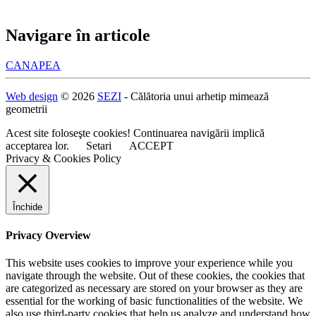
Navigare în articole
CANAPEA
Web design
© 2026
SEZI
- Călătoria unui arhetip mimează
geometrii
Acest site foloseşte cookies! Continuarea navigării implică
acceptarea lor.
Setari
ACCEPT
Privacy & Cookies Policy
Închide
Privacy Overview
This website uses cookies to improve your experience while you
navigate through the website. Out of these cookies, the cookies that
are categorized as necessary are stored on your browser as they are
essential for the working of basic functionalities of the website. We
also use third-party cookies that help us analyze and understand how