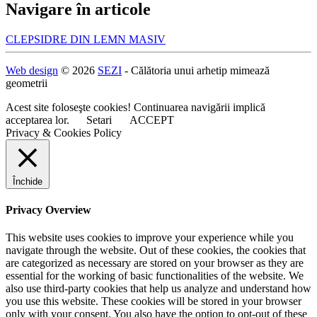
Navigare în articole
CLEPSIDRE DIN LEMN MASIV
Web design
© 2026
SEZI
- Călătoria unui arhetip mimează
geometrii
Acest site foloseşte cookies! Continuarea navigării implică
acceptarea lor.
Setari
ACCEPT
Privacy & Cookies Policy
Închide
Privacy Overview
This website uses cookies to improve your experience while you
navigate through the website. Out of these cookies, the cookies that
are categorized as necessary are stored on your browser as they are
essential for the working of basic functionalities of the website. We
also use third-party cookies that help us analyze and understand how
you use this website. These cookies will be stored in your browser
only with your consent. You also have the option to opt-out of these