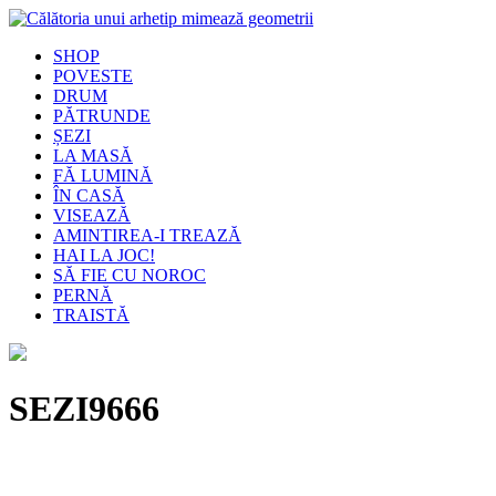
SHOP
POVESTE
DRUM
PĂTRUNDE
ȘEZI
LA MASĂ
FĂ LUMINĂ
ÎN CASĂ
VISEAZĂ
AMINTIREA-I TREAZĂ
HAI LA JOC!
SĂ FIE CU NOROC
PERNĂ
TRAISTĂ
SEZI9666