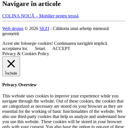
Navigare în articole
COLINA NOUĂ – Mobilier pentru terasă
Web design
© 2026
SEZI
- Călătoria unui arhetip mimează
geometrii
Acest site foloseşte cookies! Continuarea navigării implică
acceptarea lor.
Setari
ACCEPT
Privacy & Cookies Policy
Închide
Privacy Overview
This website uses cookies to improve your experience while you
navigate through the website. Out of these cookies, the cookies that
are categorized as necessary are stored on your browser as they are
essential for the working of basic functionalities of the website. We
also use third-party cookies that help us analyze and understand how
you use this website. These cookies will be stored in your browser
only with your consent. You also have the option to opt-out of these