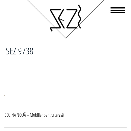
SEZI9738
Navigare
COLINA NOUĂ – Mobilier pentru terasă
în