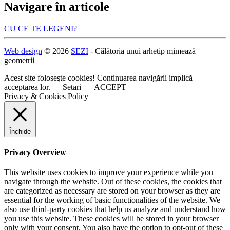
Navigare în articole
CU CE TE LEGENI?
Web design
© 2026
SEZI
- Călătoria unui arhetip mimează
geometrii
Acest site foloseşte cookies! Continuarea navigării implică
acceptarea lor.
Setari
ACCEPT
Privacy & Cookies Policy
Închide
Privacy Overview
This website uses cookies to improve your experience while you
navigate through the website. Out of these cookies, the cookies that
are categorized as necessary are stored on your browser as they are
essential for the working of basic functionalities of the website. We
also use third-party cookies that help us analyze and understand how
you use this website. These cookies will be stored in your browser
only with your consent. You also have the option to opt-out of these