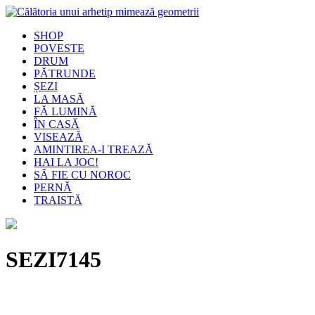
SHOP
POVESTE
DRUM
PĂTRUNDE
ȘEZI
LA MASĂ
FĂ LUMINĂ
ÎN CASĂ
VISEAZĂ
AMINTIREA-I TREAZĂ
HAI LA JOC!
SĂ FIE CU NOROC
PERNĂ
TRAISTĂ
SEZI7145