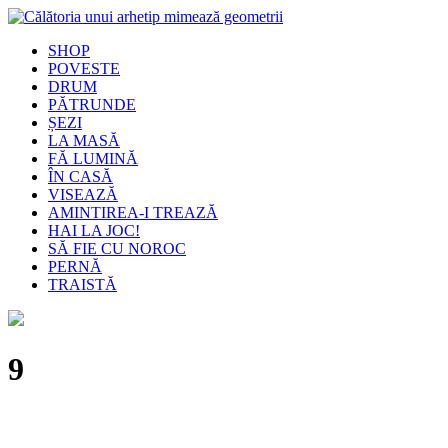
SHOP
POVESTE
DRUM
PĂTRUNDE
ȘEZI
LA MASĂ
FĂ LUMINĂ
ÎN CASĂ
VISEAZĂ
AMINTIREA-I TREAZĂ
HAI LA JOC!
SĂ FIE CU NOROC
PERNĂ
TRAISTĂ
9