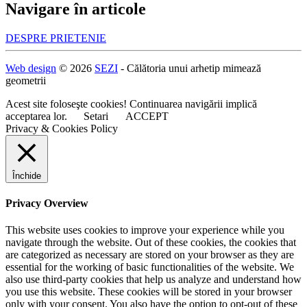
Navigare în articole
DESPRE PRIETENIE
Web design
© 2026
SEZI
- Călătoria unui arhetip mimează
geometrii
Acest site foloseşte cookies! Continuarea navigării implică
acceptarea lor.
Setari
ACCEPT
Privacy & Cookies Policy
Închide
Privacy Overview
This website uses cookies to improve your experience while you
navigate through the website. Out of these cookies, the cookies that
are categorized as necessary are stored on your browser as they are
essential for the working of basic functionalities of the website. We
also use third-party cookies that help us analyze and understand how
you use this website. These cookies will be stored in your browser
only with your consent. You also have the option to opt-out of these