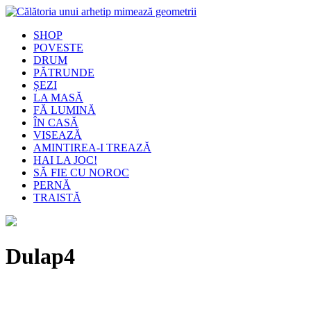
SHOP
POVESTE
DRUM
PĂTRUNDE
ȘEZI
LA MASĂ
FĂ LUMINĂ
ÎN CASĂ
VISEAZĂ
AMINTIREA-I TREAZĂ
HAI LA JOC!
SĂ FIE CU NOROC
PERNĂ
TRAISTĂ
Dulap4