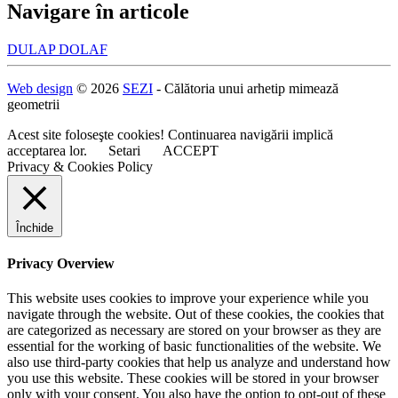
Navigare în articole
DULAP DOLAF
Web design
© 2026
SEZI
- Călătoria unui arhetip mimează
geometrii
Acest site foloseşte cookies! Continuarea navigării implică
acceptarea lor.
Setari
ACCEPT
Privacy & Cookies Policy
Închide
Privacy Overview
This website uses cookies to improve your experience while you
navigate through the website. Out of these cookies, the cookies that
are categorized as necessary are stored on your browser as they are
essential for the working of basic functionalities of the website. We
also use third-party cookies that help us analyze and understand how
you use this website. These cookies will be stored in your browser
only with your consent. You also have the option to opt-out of these