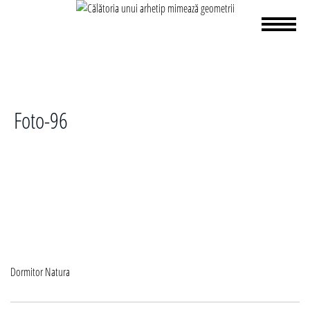
Foto-96
Navigare
Dormitor Natura
în