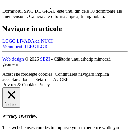
Dormitorul SPIC DE GRÂU este unul din cele 10 dormitoare ale
unei pensiuni. Camera are o formă atipică, triunghiulară.
Navigare în articole
LOGO LIVADA de NUCI
Monumentul EROILOR
Web design
© 2026
SEZI
- Călătoria unui arhetip mimează
geometrii
Acest site foloseşte cookies! Continuarea navigării implică
acceptarea lor.
Setari
ACCEPT
Privacy & Cookies Policy
Închide
Privacy Overview
This website uses cookies to improve your experience while you