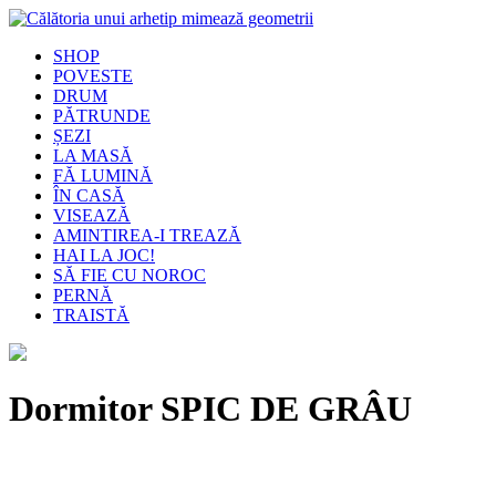
SHOP
POVESTE
DRUM
PĂTRUNDE
ȘEZI
LA MASĂ
FĂ LUMINĂ
ÎN CASĂ
VISEAZĂ
AMINTIREA-I TREAZĂ
HAI LA JOC!
SĂ FIE CU NOROC
PERNĂ
TRAISTĂ
Dormitor SPIC DE GRÂU