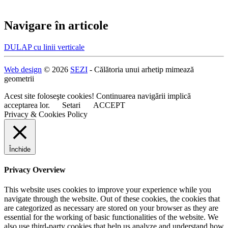
Navigare în articole
DULAP cu linii verticale
Web design
© 2026
SEZI
- Călătoria unui arhetip mimează
geometrii
Acest site foloseşte cookies! Continuarea navigării implică
acceptarea lor.
Setari
ACCEPT
Privacy & Cookies Policy
Închide
Privacy Overview
This website uses cookies to improve your experience while you
navigate through the website. Out of these cookies, the cookies that
are categorized as necessary are stored on your browser as they are
essential for the working of basic functionalities of the website. We
also use third-party cookies that help us analyze and understand how