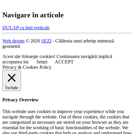
Navigare în articole
DULAP cu linii verticale
Web design
© 2026
SEZI
- Călătoria unui arhetip mimează
geometrii
Acest site foloseşte cookies! Continuarea navigării implică
acceptarea lor.
Setari
ACCEPT
Privacy & Cookies Policy
Închide
Privacy Overview
This website uses cookies to improve your experience while you
navigate through the website. Out of these cookies, the cookies that
are categorized as necessary are stored on your browser as they are
essential for the working of basic functionalities of the website. We
also use third-party cookies that help us analyze and understand how