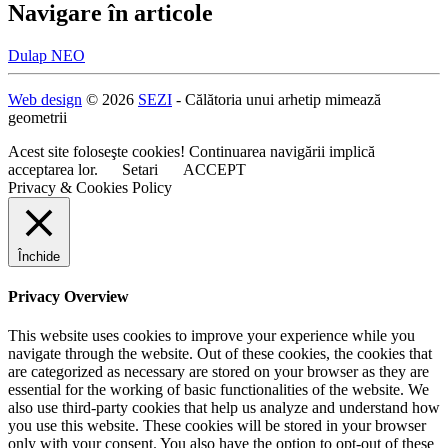
Navigare în articole
Dulap NEO
Web design
© 2026
SEZI
- Călătoria unui arhetip mimează
geometrii
Acest site foloseşte cookies! Continuarea navigării implică
acceptarea lor.
Setari
ACCEPT
Privacy & Cookies Policy
Închide
Privacy Overview
This website uses cookies to improve your experience while you
navigate through the website. Out of these cookies, the cookies that
are categorized as necessary are stored on your browser as they are
essential for the working of basic functionalities of the website. We
also use third-party cookies that help us analyze and understand how
you use this website. These cookies will be stored in your browser
only with your consent. You also have the option to opt-out of these