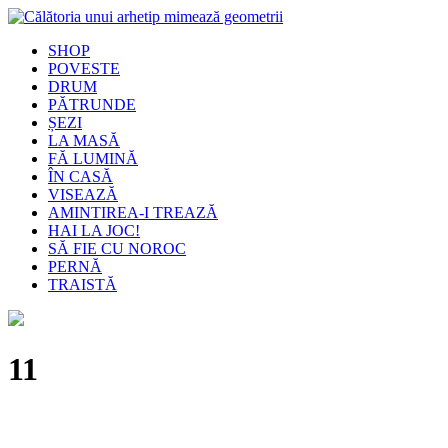
SHOP
POVESTE
DRUM
PĂTRUNDE
ȘEZI
LA MASĂ
FĂ LUMINĂ
ÎN CASĂ
VISEAZĂ
AMINTIREA-I TREAZĂ
HAI LA JOC!
SĂ FIE CU NOROC
PERNĂ
TRAISTĂ
11