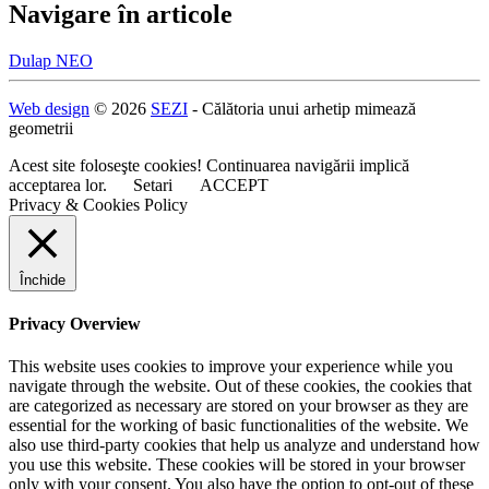
Navigare în articole
Dulap NEO
Web design
© 2026
SEZI
- Călătoria unui arhetip mimează
geometrii
Acest site foloseşte cookies! Continuarea navigării implică
acceptarea lor.
Setari
ACCEPT
Privacy & Cookies Policy
Închide
Privacy Overview
This website uses cookies to improve your experience while you
navigate through the website. Out of these cookies, the cookies that
are categorized as necessary are stored on your browser as they are
essential for the working of basic functionalities of the website. We
also use third-party cookies that help us analyze and understand how
you use this website. These cookies will be stored in your browser
only with your consent. You also have the option to opt-out of these