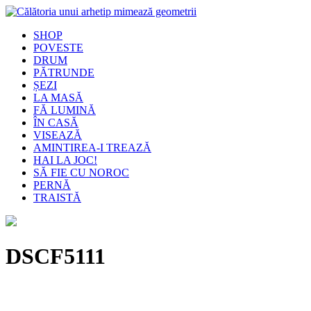
SHOP
POVESTE
DRUM
PĂTRUNDE
ȘEZI
LA MASĂ
FĂ LUMINĂ
ÎN CASĂ
VISEAZĂ
AMINTIREA-I TREAZĂ
HAI LA JOC!
SĂ FIE CU NOROC
PERNĂ
TRAISTĂ
DSCF5111