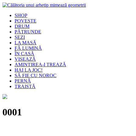
SHOP
POVESTE
DRUM
PĂTRUNDE
ȘEZI
LA MASĂ
FĂ LUMINĂ
ÎN CASĂ
VISEAZĂ
AMINTIREA-I TREAZĂ
HAI LA JOC!
SĂ FIE CU NOROC
PERNĂ
TRAISTĂ
0001