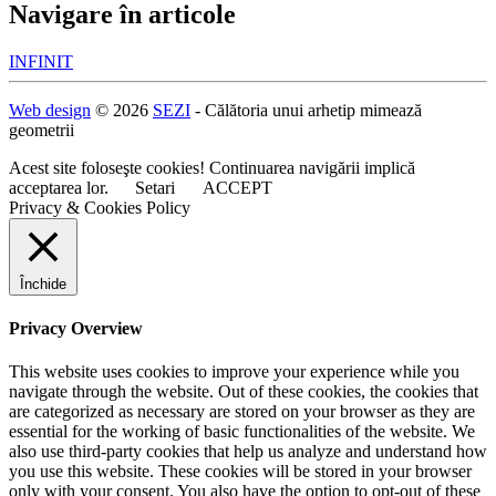
Navigare în articole
INFINIT
Web design
© 2026
SEZI
- Călătoria unui arhetip mimează
geometrii
Acest site foloseşte cookies! Continuarea navigării implică
acceptarea lor.
Setari
ACCEPT
Privacy & Cookies Policy
Închide
Privacy Overview
This website uses cookies to improve your experience while you
navigate through the website. Out of these cookies, the cookies that
are categorized as necessary are stored on your browser as they are
essential for the working of basic functionalities of the website. We
also use third-party cookies that help us analyze and understand how
you use this website. These cookies will be stored in your browser
only with your consent. You also have the option to opt-out of these