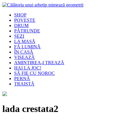
SHOP
POVESTE
DRUM
PĂTRUNDE
ȘEZI
LA MASĂ
FĂ LUMINĂ
ÎN CASĂ
VISEAZĂ
AMINTIREA-I TREAZĂ
HAI LA JOC!
SĂ FIE CU NOROC
PERNĂ
TRAISTĂ
lada crestata2