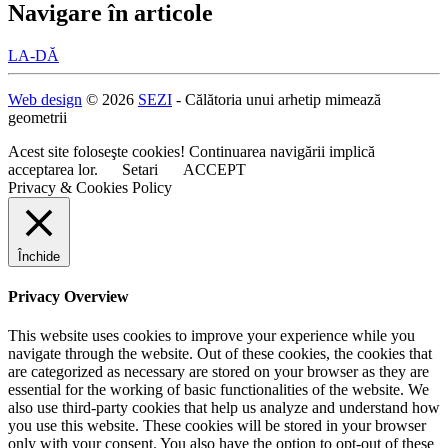
Navigare în articole
LA-DĂ
Web design
© 2026
SEZI
- Călătoria unui arhetip mimează
geometrii
Acest site foloseşte cookies! Continuarea navigării implică
acceptarea lor.
Setari
ACCEPT
Privacy & Cookies Policy
Închide
Privacy Overview
This website uses cookies to improve your experience while you
navigate through the website. Out of these cookies, the cookies that
are categorized as necessary are stored on your browser as they are
essential for the working of basic functionalities of the website. We
also use third-party cookies that help us analyze and understand how
you use this website. These cookies will be stored in your browser
only with your consent. You also have the option to opt-out of these