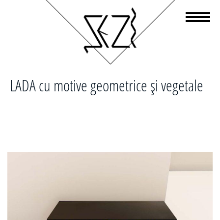
LADA cu motive geometrice și vegetale