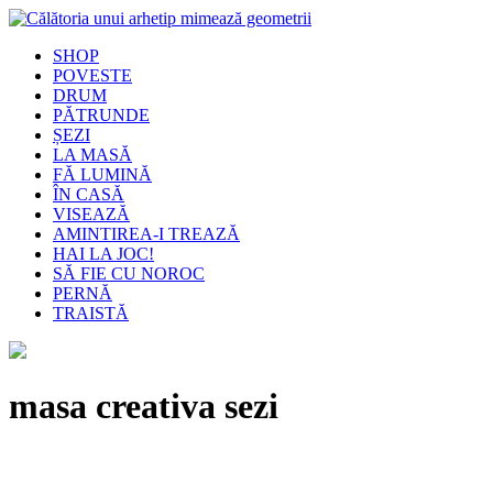
SHOP
POVESTE
DRUM
PĂTRUNDE
ȘEZI
LA MASĂ
FĂ LUMINĂ
ÎN CASĂ
VISEAZĂ
AMINTIREA-I TREAZĂ
HAI LA JOC!
SĂ FIE CU NOROC
PERNĂ
TRAISTĂ
masa creativa sezi