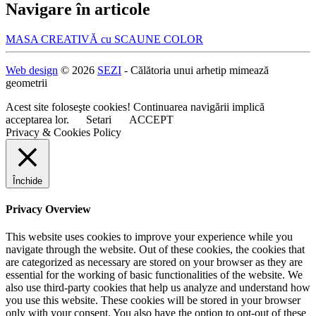
Navigare în articole
MASA CREATIVĂ cu SCAUNE COLOR
Web design
© 2026
SEZI
- Călătoria unui arhetip mimează
geometrii
Acest site foloseşte cookies! Continuarea navigării implică
acceptarea lor.
Setari
ACCEPT
Privacy & Cookies Policy
Închide
Privacy Overview
This website uses cookies to improve your experience while you
navigate through the website. Out of these cookies, the cookies that
are categorized as necessary are stored on your browser as they are
essential for the working of basic functionalities of the website. We
also use third-party cookies that help us analyze and understand how
you use this website. These cookies will be stored in your browser
only with your consent. You also have the option to opt-out of these