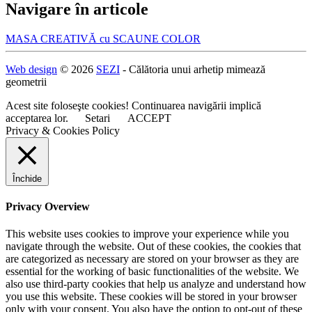
Navigare în articole
MASA CREATIVĂ cu SCAUNE COLOR
Web design
© 2026
SEZI
- Călătoria unui arhetip mimează
geometrii
Acest site foloseşte cookies! Continuarea navigării implică
acceptarea lor.
Setari
ACCEPT
Privacy & Cookies Policy
Închide
Privacy Overview
This website uses cookies to improve your experience while you
navigate through the website. Out of these cookies, the cookies that
are categorized as necessary are stored on your browser as they are
essential for the working of basic functionalities of the website. We
also use third-party cookies that help us analyze and understand how
you use this website. These cookies will be stored in your browser
only with your consent. You also have the option to opt-out of these