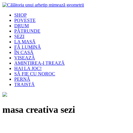
SHOP
POVESTE
DRUM
PĂTRUNDE
ȘEZI
LA MASĂ
FĂ LUMINĂ
ÎN CASĂ
VISEAZĂ
AMINTIREA-I TREAZĂ
HAI LA JOC!
SĂ FIE CU NOROC
PERNĂ
TRAISTĂ
masa creativa sezi