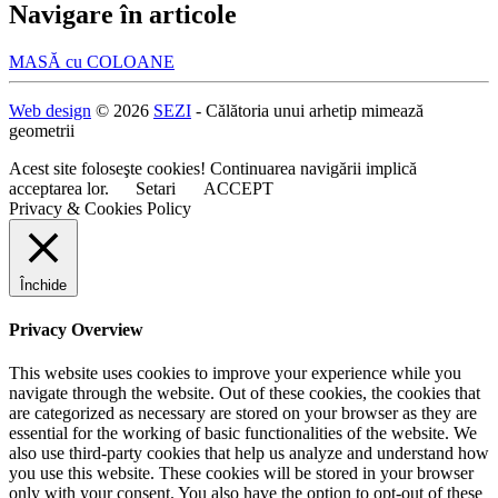
Navigare în articole
MASĂ cu COLOANE
Web design
© 2026
SEZI
- Călătoria unui arhetip mimează
geometrii
Acest site foloseşte cookies! Continuarea navigării implică
acceptarea lor.
Setari
ACCEPT
Privacy & Cookies Policy
Închide
Privacy Overview
This website uses cookies to improve your experience while you
navigate through the website. Out of these cookies, the cookies that
are categorized as necessary are stored on your browser as they are
essential for the working of basic functionalities of the website. We
also use third-party cookies that help us analyze and understand how
you use this website. These cookies will be stored in your browser
only with your consent. You also have the option to opt-out of these