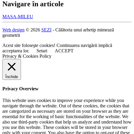
Navigare în articole
MASA-MILEU
Web design
© 2026
SEZI
- Călătoria unui arhetip mimează
geometrii
Acest site foloseşte cookies! Continuarea navigării implică
acceptarea lor.
Setari
ACCEPT
Privacy & Cookies Policy
Închide
Privacy Overview
This website uses cookies to improve your experience while you
navigate through the website. Out of these cookies, the cookies that
are categorized as necessary are stored on your browser as they are
essential for the working of basic functionalities of the website. We
also use third-party cookies that help us analyze and understand how
you use this website. These cookies will be stored in your browser
only with your consent. You also have the option to opt-out of these