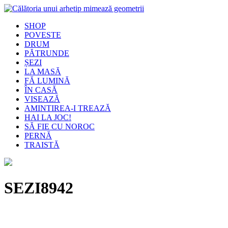
SHOP
POVESTE
DRUM
PĂTRUNDE
ȘEZI
LA MASĂ
FĂ LUMINĂ
ÎN CASĂ
VISEAZĂ
AMINTIREA-I TREAZĂ
HAI LA JOC!
SĂ FIE CU NOROC
PERNĂ
TRAISTĂ
SEZI8942