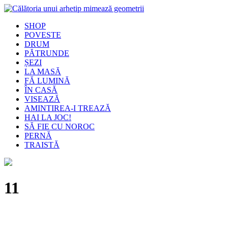
SHOP
POVESTE
DRUM
PĂTRUNDE
ȘEZI
LA MASĂ
FĂ LUMINĂ
ÎN CASĂ
VISEAZĂ
AMINTIREA-I TREAZĂ
HAI LA JOC!
SĂ FIE CU NOROC
PERNĂ
TRAISTĂ
11