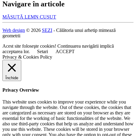
Navigare în articole
MĂSUȚĂ LEMN CUSUT
Web design
© 2026
SEZI
- Călătoria unui arhetip mimează
geometrii
Acest site foloseşte cookies! Continuarea navigării implică
acceptarea lor.
Setari
ACCEPT
Privacy & Cookies Policy
Închide
Privacy Overview
This website uses cookies to improve your experience while you
navigate through the website. Out of these cookies, the cookies that
are categorized as necessary are stored on your browser as they are
essential for the working of basic functionalities of the website. We
also use third-party cookies that help us analyze and understand how
you use this website. These cookies will be stored in your browser
only with your consent. You also have the option to opt-out of these