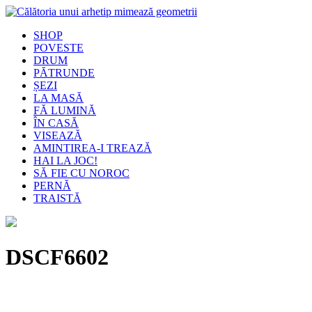
SHOP
POVESTE
DRUM
PĂTRUNDE
ȘEZI
LA MASĂ
FĂ LUMINĂ
ÎN CASĂ
VISEAZĂ
AMINTIREA-I TREAZĂ
HAI LA JOC!
SĂ FIE CU NOROC
PERNĂ
TRAISTĂ
DSCF6602