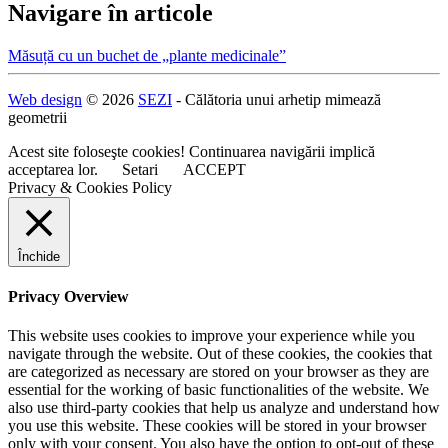
Navigare în articole
Măsuță cu un buchet de „plante medicinale”
Web design
© 2026
SEZI
- Călătoria unui arhetip mimează
geometrii
Acest site foloseşte cookies! Continuarea navigării implică
acceptarea lor.
Setari
ACCEPT
Privacy & Cookies Policy
Închide
Privacy Overview
This website uses cookies to improve your experience while you
navigate through the website. Out of these cookies, the cookies that
are categorized as necessary are stored on your browser as they are
essential for the working of basic functionalities of the website. We
also use third-party cookies that help us analyze and understand how
you use this website. These cookies will be stored in your browser
only with your consent. You also have the option to opt-out of these