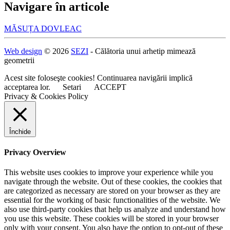
Navigare în articole
MĂSUȚA DOVLEAC
Web design
© 2026
SEZI
- Călătoria unui arhetip mimează
geometrii
Acest site foloseşte cookies! Continuarea navigării implică
acceptarea lor.
Setari
ACCEPT
Privacy & Cookies Policy
Închide
Privacy Overview
This website uses cookies to improve your experience while you
navigate through the website. Out of these cookies, the cookies that
are categorized as necessary are stored on your browser as they are
essential for the working of basic functionalities of the website. We
also use third-party cookies that help us analyze and understand how
you use this website. These cookies will be stored in your browser
only with your consent. You also have the option to opt-out of these