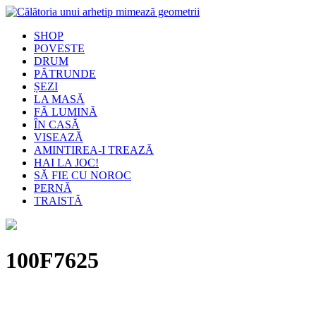
SHOP
POVESTE
DRUM
PĂTRUNDE
ȘEZI
LA MASĂ
FĂ LUMINĂ
ÎN CASĂ
VISEAZĂ
AMINTIREA-I TREAZĂ
HAI LA JOC!
SĂ FIE CU NOROC
PERNĂ
TRAISTĂ
100F7625