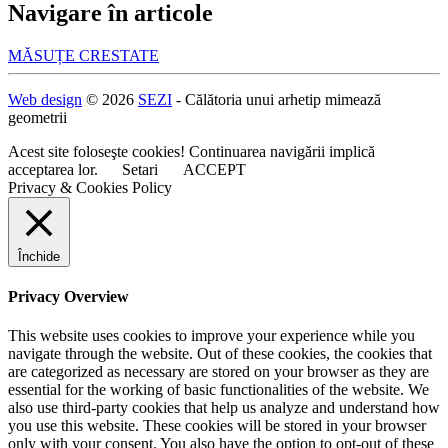
Navigare în articole
MĂSUȚE CRESTATE
Web design
© 2026
SEZI
- Călătoria unui arhetip mimează
geometrii
Acest site foloseşte cookies! Continuarea navigării implică
acceptarea lor.
Setari
ACCEPT
Privacy & Cookies Policy
Închide
Privacy Overview
This website uses cookies to improve your experience while you
navigate through the website. Out of these cookies, the cookies that
are categorized as necessary are stored on your browser as they are
essential for the working of basic functionalities of the website. We
also use third-party cookies that help us analyze and understand how
you use this website. These cookies will be stored in your browser
only with your consent. You also have the option to opt-out of these