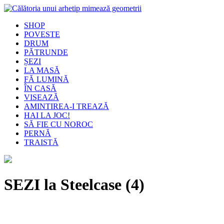
SHOP
POVESTE
DRUM
PĂTRUNDE
ȘEZI
LA MASĂ
FĂ LUMINĂ
ÎN CASĂ
VISEAZĂ
AMINTIREA-I TREAZĂ
HAI LA JOC!
SĂ FIE CU NOROC
PERNĂ
TRAISTĂ
SEZI la Steelcase (4)