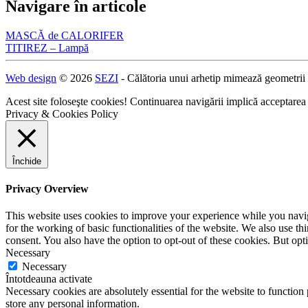
Navigare în articole
MASCĂ de CALORIFER
TITIREZ – Lampă
Web design
© 2026
SEZI
- Călătoria unui arhetip mimează geometrii
Acest site foloseşte cookies! Continuarea navigării implică acceptarea
Privacy & Cookies Policy
Închide
Privacy Overview
This website uses cookies to improve your experience while you naviga
for the working of basic functionalities of the website. We also use t
consent. You also have the option to opt-out of these cookies. But op
Necessary
Necessary
Întotdeauna activate
Necessary cookies are absolutely essential for the website to function 
store any personal information.