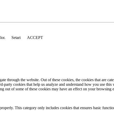
 lor.
Setari
ACCEPT
te through the website. Out of these cookies, the cookies that are cate
hird-party cookies that help us analyze and understand how you use this
ting out of some of these cookies may have an effect on your browsing 
properly. This category only includes cookies that ensures basic functio