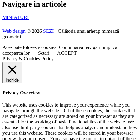
Navigare în articole
MINIATURI
Web design
© 2026
SEZI
- Călătoria unui arhetip mimează
geometrii
Acest site foloseşte cookies! Continuarea navigării implică
acceptarea lor.
Setari
ACCEPT
Privacy & Cookies Policy
Închide
Privacy Overview
This website uses cookies to improve your experience while you
navigate through the website. Out of these cookies, the cookies that
are categorized as necessary are stored on your browser as they are
essential for the working of basic functionalities of the website. We
also use third-party cookies that help us analyze and understand how
you use this website. These cookies will be stored in your browser
only with your consent. You also have the option to opt-out of these