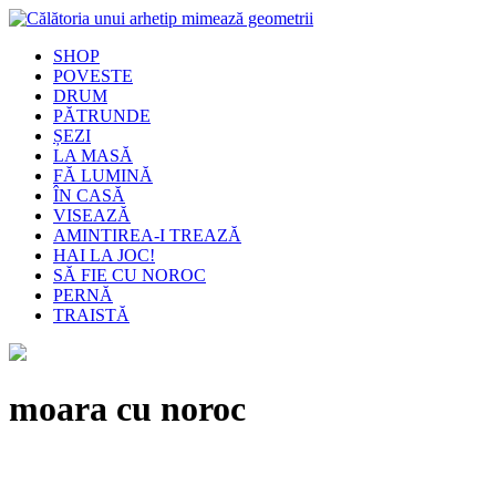
SHOP
POVESTE
DRUM
PĂTRUNDE
ȘEZI
LA MASĂ
FĂ LUMINĂ
ÎN CASĂ
VISEAZĂ
AMINTIREA-I TREAZĂ
HAI LA JOC!
SĂ FIE CU NOROC
PERNĂ
TRAISTĂ
moara cu noroc