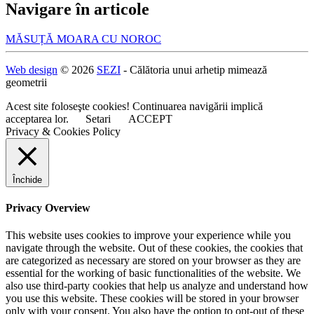
Navigare în articole
MĂSUȚĂ MOARA CU NOROC
Web design
© 2026
SEZI
- Călătoria unui arhetip mimează
geometrii
Acest site foloseşte cookies! Continuarea navigării implică
acceptarea lor.
Setari
ACCEPT
Privacy & Cookies Policy
Închide
Privacy Overview
This website uses cookies to improve your experience while you
navigate through the website. Out of these cookies, the cookies that
are categorized as necessary are stored on your browser as they are
essential for the working of basic functionalities of the website. We
also use third-party cookies that help us analyze and understand how
you use this website. These cookies will be stored in your browser
only with your consent. You also have the option to opt-out of these