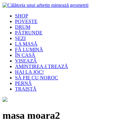
SHOP
POVESTE
DRUM
PĂTRUNDE
ȘEZI
LA MASĂ
FĂ LUMINĂ
ÎN CASĂ
VISEAZĂ
AMINTIREA-I TREAZĂ
HAI LA JOC!
SĂ FIE CU NOROC
PERNĂ
TRAISTĂ
masa moara2