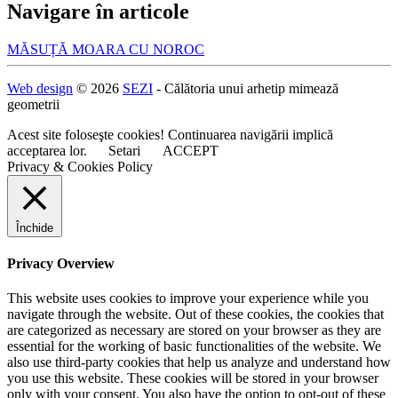
Navigare în articole
MĂSUȚĂ MOARA CU NOROC
Web design
© 2026
SEZI
- Călătoria unui arhetip mimează
geometrii
Acest site foloseşte cookies! Continuarea navigării implică
acceptarea lor.
Setari
ACCEPT
Privacy & Cookies Policy
Închide
Privacy Overview
This website uses cookies to improve your experience while you
navigate through the website. Out of these cookies, the cookies that
are categorized as necessary are stored on your browser as they are
essential for the working of basic functionalities of the website. We
also use third-party cookies that help us analyze and understand how
you use this website. These cookies will be stored in your browser
only with your consent. You also have the option to opt-out of these