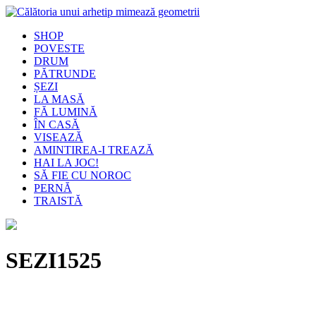
SHOP
POVESTE
DRUM
PĂTRUNDE
ȘEZI
LA MASĂ
FĂ LUMINĂ
ÎN CASĂ
VISEAZĂ
AMINTIREA-I TREAZĂ
HAI LA JOC!
SĂ FIE CU NOROC
PERNĂ
TRAISTĂ
SEZI1525