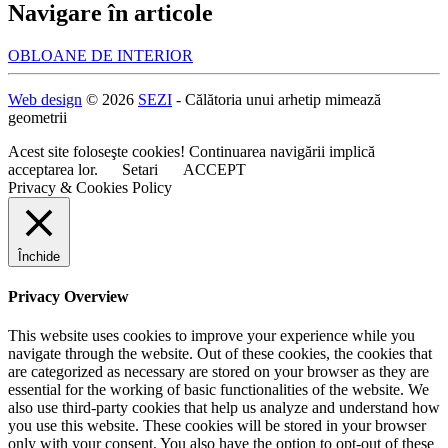
Navigare în articole
OBLOANE DE INTERIOR
Web design
© 2026
SEZI
- Călătoria unui arhetip mimează
geometrii
Acest site foloseşte cookies! Continuarea navigării implică
acceptarea lor.
Setari
ACCEPT
Privacy & Cookies Policy
Închide
Privacy Overview
This website uses cookies to improve your experience while you
navigate through the website. Out of these cookies, the cookies that
are categorized as necessary are stored on your browser as they are
essential for the working of basic functionalities of the website. We
also use third-party cookies that help us analyze and understand how
you use this website. These cookies will be stored in your browser
only with your consent. You also have the option to opt-out of these