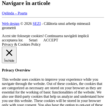
Navigare în articole
Oglinda – Poarta
Web design
© 2026
SEZI
- Călătoria unui arhetip mimează
geometrii
Acest site foloseşte cookies! Continuarea navigării implică
acceptarea lor.
Setari
ACCEPT
Privacy & Cookies Policy
Închide
Privacy Overview
This website uses cookies to improve your experience while you
navigate through the website. Out of these cookies, the cookies that
are categorized as necessary are stored on your browser as they are
essential for the working of basic functionalities of the website. We
also use third-party cookies that help us analyze and understand how
you use this website. These cookies will be stored in your browser
only with your consent. You also have the option to opt-out of these