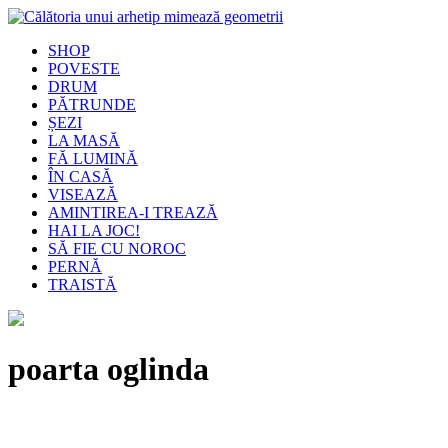
SHOP
POVESTE
DRUM
PĂTRUNDE
ȘEZI
LA MASĂ
FĂ LUMINĂ
ÎN CASĂ
VISEAZĂ
AMINTIREA-I TREAZĂ
HAI LA JOC!
SĂ FIE CU NOROC
PERNĂ
TRAISTĂ
poarta oglinda