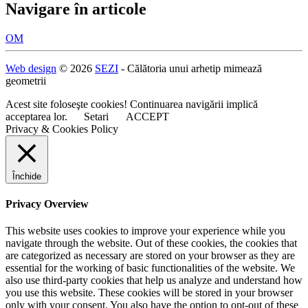
Navigare în articole
OM
Web design
© 2026
SEZI
- Călătoria unui arhetip mimează
geometrii
Acest site foloseşte cookies! Continuarea navigării implică
acceptarea lor.
Setari
ACCEPT
Privacy & Cookies Policy
Închide
Privacy Overview
This website uses cookies to improve your experience while you
navigate through the website. Out of these cookies, the cookies that
are categorized as necessary are stored on your browser as they are
essential for the working of basic functionalities of the website. We
also use third-party cookies that help us analyze and understand how
you use this website. These cookies will be stored in your browser
only with your consent. You also have the option to opt-out of these