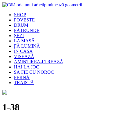
SHOP
POVESTE
DRUM
PĂTRUNDE
ȘEZI
LA MASĂ
FĂ LUMINĂ
ÎN CASĂ
VISEAZĂ
AMINTIREA-I TREAZĂ
HAI LA JOC!
SĂ FIE CU NOROC
PERNĂ
TRAISTĂ
1-38