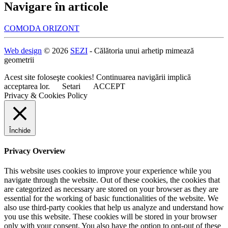
Navigare în articole
COMODA ORIZONT
Web design
© 2026
SEZI
- Călătoria unui arhetip mimează
geometrii
Acest site foloseşte cookies! Continuarea navigării implică
acceptarea lor.
Setari
ACCEPT
Privacy & Cookies Policy
Închide
Privacy Overview
This website uses cookies to improve your experience while you
navigate through the website. Out of these cookies, the cookies that
are categorized as necessary are stored on your browser as they are
essential for the working of basic functionalities of the website. We
also use third-party cookies that help us analyze and understand how
you use this website. These cookies will be stored in your browser
only with your consent. You also have the option to opt-out of these