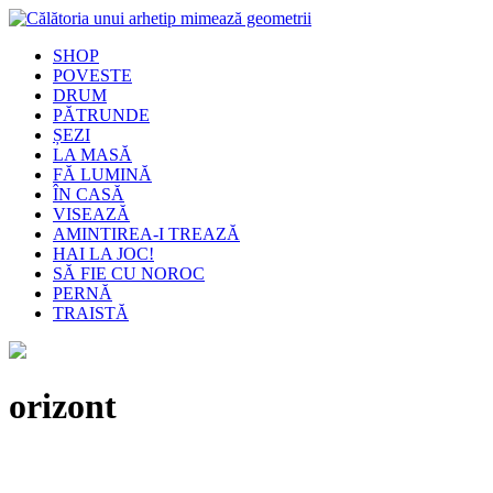
SHOP
POVESTE
DRUM
PĂTRUNDE
ȘEZI
LA MASĂ
FĂ LUMINĂ
ÎN CASĂ
VISEAZĂ
AMINTIREA-I TREAZĂ
HAI LA JOC!
SĂ FIE CU NOROC
PERNĂ
TRAISTĂ
orizont