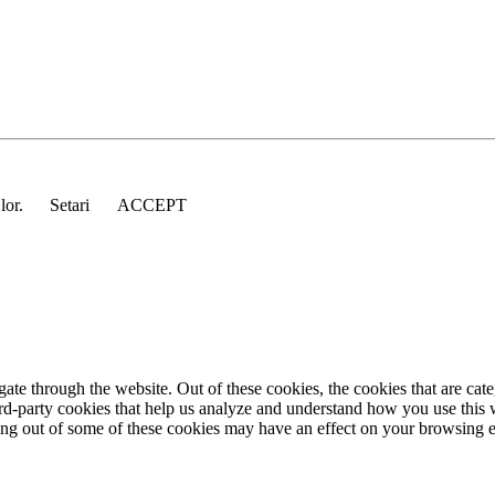
 lor.
Setari
ACCEPT
te through the website. Out of these cookies, the cookies that are cate
hird-party cookies that help us analyze and understand how you use this
ting out of some of these cookies may have an effect on your browsing 