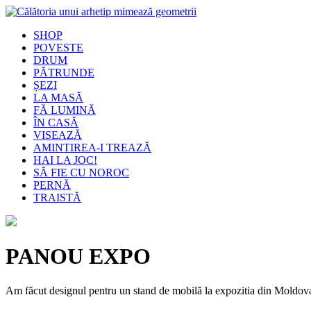
SHOP
POVESTE
DRUM
PĂTRUNDE
ȘEZI
LA MASĂ
FĂ LUMINĂ
ÎN CASĂ
VISEAZĂ
AMINTIREA-I TREAZĂ
HAI LA JOC!
SĂ FIE CU NOROC
PERNĂ
TRAISTĂ
PANOU EXPO
Am făcut designul pentru un stand de mobilă la expozitia din Moldova,