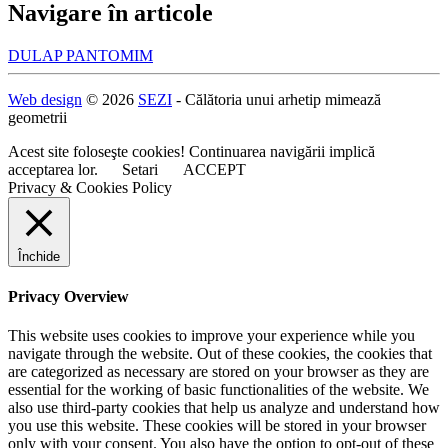
Navigare în articole
DULAP PANTOMIM
Web design
© 2026
SEZI
- Călătoria unui arhetip mimează
geometrii
Acest site foloseşte cookies! Continuarea navigării implică
acceptarea lor.
Setari
ACCEPT
Privacy & Cookies Policy
Închide
Privacy Overview
This website uses cookies to improve your experience while you
navigate through the website. Out of these cookies, the cookies that
are categorized as necessary are stored on your browser as they are
essential for the working of basic functionalities of the website. We
also use third-party cookies that help us analyze and understand how
you use this website. These cookies will be stored in your browser
only with your consent. You also have the option to opt-out of these