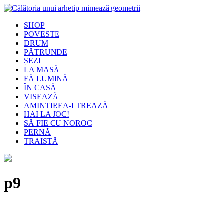
SHOP
POVESTE
DRUM
PĂTRUNDE
ȘEZI
LA MASĂ
FĂ LUMINĂ
ÎN CASĂ
VISEAZĂ
AMINTIREA-I TREAZĂ
HAI LA JOC!
SĂ FIE CU NOROC
PERNĂ
TRAISTĂ
p9