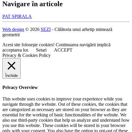
Navigare în articole
PAT SPIRALA
Web design
© 2026
SEZI
- Călătoria unui arhetip mimează
geometrii
Acest site foloseşte cookies! Continuarea navigării implică
acceptarea lor.
Setari
ACCEPT
Privacy & Cookies Policy
Închide
Privacy Overview
This website uses cookies to improve your experience while you
navigate through the website. Out of these cookies, the cookies that
are categorized as necessary are stored on your browser as they are
essential for the working of basic functionalities of the website. We
also use third-party cookies that help us analyze and understand how
you use this website. These cookies will be stored in your browser
only with your consent. You also have the option to opt-out of these