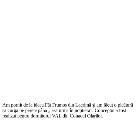
Am pornit de la ideea Făt Frumos din Lacrimă și am făcut o picătură
sa curgă pe perete până „lasă urmă în noptieră”. Conceptul a fost
realizat pentru dormitorul VAL din Conacul Olarilor.