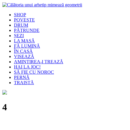
SHOP
POVESTE
DRUM
PĂTRUNDE
ȘEZI
LA MASĂ
FĂ LUMINĂ
ÎN CASĂ
VISEAZĂ
AMINTIREA-I TREAZĂ
HAI LA JOC!
SĂ FIE CU NOROC
PERNĂ
TRAISTĂ
4