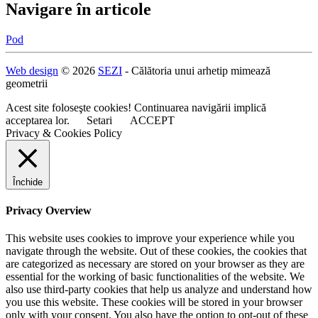
Navigare în articole
Pod
Web design
© 2026
SEZI
- Călătoria unui arhetip mimează
geometrii
Acest site foloseşte cookies! Continuarea navigării implică
acceptarea lor.
Setari
ACCEPT
Privacy & Cookies Policy
Închide
Privacy Overview
This website uses cookies to improve your experience while you
navigate through the website. Out of these cookies, the cookies that
are categorized as necessary are stored on your browser as they are
essential for the working of basic functionalities of the website. We
also use third-party cookies that help us analyze and understand how
you use this website. These cookies will be stored in your browser
only with your consent. You also have the option to opt-out of these