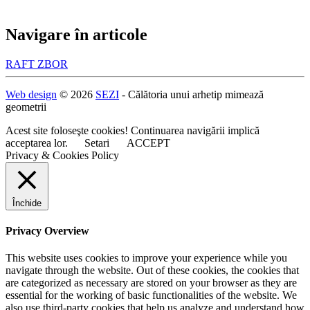
Navigare în articole
RAFT ZBOR
Web design
© 2026
SEZI
- Călătoria unui arhetip mimează
geometrii
Acest site foloseşte cookies! Continuarea navigării implică
acceptarea lor.
Setari
ACCEPT
Privacy & Cookies Policy
Închide
Privacy Overview
This website uses cookies to improve your experience while you
navigate through the website. Out of these cookies, the cookies that
are categorized as necessary are stored on your browser as they are
essential for the working of basic functionalities of the website. We
also use third-party cookies that help us analyze and understand how