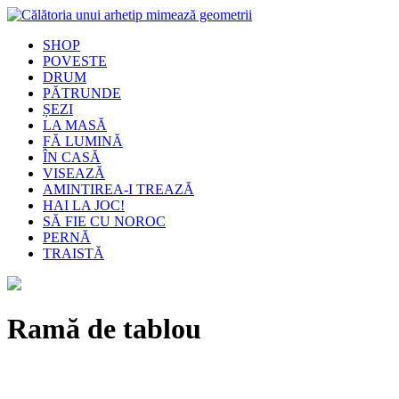
SHOP
POVESTE
DRUM
PĂTRUNDE
ȘEZI
LA MASĂ
FĂ LUMINĂ
ÎN CASĂ
VISEAZĂ
AMINTIREA-I TREAZĂ
HAI LA JOC!
SĂ FIE CU NOROC
PERNĂ
TRAISTĂ
Ramă de tablou