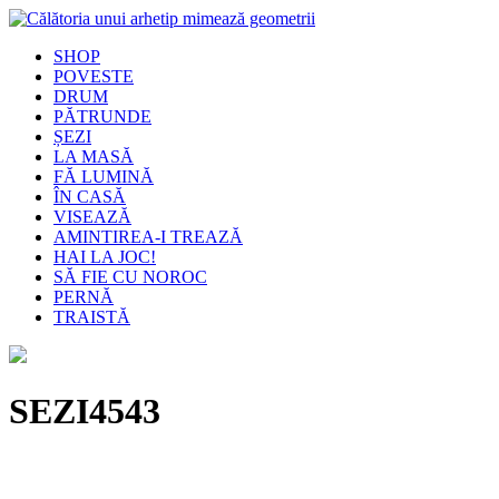
SHOP
POVESTE
DRUM
PĂTRUNDE
ȘEZI
LA MASĂ
FĂ LUMINĂ
ÎN CASĂ
VISEAZĂ
AMINTIREA-I TREAZĂ
HAI LA JOC!
SĂ FIE CU NOROC
PERNĂ
TRAISTĂ
SEZI4543