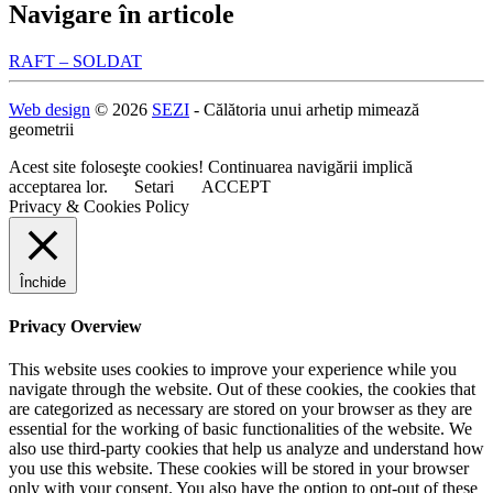
Navigare în articole
RAFT – SOLDAT
Web design
© 2026
SEZI
- Călătoria unui arhetip mimează
geometrii
Acest site foloseşte cookies! Continuarea navigării implică
acceptarea lor.
Setari
ACCEPT
Privacy & Cookies Policy
Închide
Privacy Overview
This website uses cookies to improve your experience while you
navigate through the website. Out of these cookies, the cookies that
are categorized as necessary are stored on your browser as they are
essential for the working of basic functionalities of the website. We
also use third-party cookies that help us analyze and understand how
you use this website. These cookies will be stored in your browser
only with your consent. You also have the option to opt-out of these