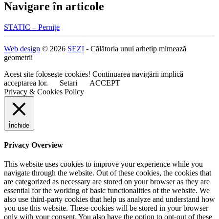
Navigare în articole
STATIC – Pernițe
Web design
© 2026
SEZI
- Călătoria unui arhetip mimează
geometrii
Acest site foloseşte cookies! Continuarea navigării implică
acceptarea lor.
Setari
ACCEPT
Privacy & Cookies Policy
Închide
Privacy Overview
This website uses cookies to improve your experience while you
navigate through the website. Out of these cookies, the cookies that
are categorized as necessary are stored on your browser as they are
essential for the working of basic functionalities of the website. We
also use third-party cookies that help us analyze and understand how
you use this website. These cookies will be stored in your browser
only with your consent. You also have the option to opt-out of these