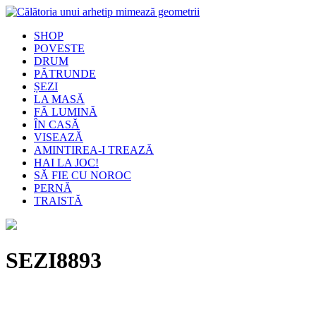
SHOP
POVESTE
DRUM
PĂTRUNDE
ȘEZI
LA MASĂ
FĂ LUMINĂ
ÎN CASĂ
VISEAZĂ
AMINTIREA-I TREAZĂ
HAI LA JOC!
SĂ FIE CU NOROC
PERNĂ
TRAISTĂ
SEZI8893