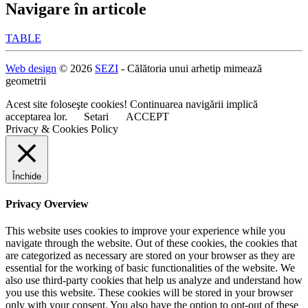
Navigare în articole
TABLE
Web design
© 2026
SEZI
- Călătoria unui arhetip mimează
geometrii
Acest site foloseşte cookies! Continuarea navigării implică
acceptarea lor.
Setari
ACCEPT
Privacy & Cookies Policy
Închide
Privacy Overview
This website uses cookies to improve your experience while you
navigate through the website. Out of these cookies, the cookies that
are categorized as necessary are stored on your browser as they are
essential for the working of basic functionalities of the website. We
also use third-party cookies that help us analyze and understand how
you use this website. These cookies will be stored in your browser
only with your consent. You also have the option to opt-out of these