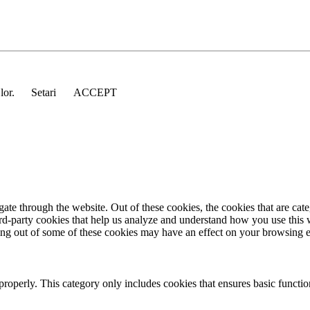
 lor.
Setari
ACCEPT
te through the website. Out of these cookies, the cookies that are cate
hird-party cookies that help us analyze and understand how you use this
ting out of some of these cookies may have an effect on your browsing 
properly. This category only includes cookies that ensures basic functio