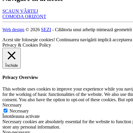
SCAUN VÂRTEJ
COMODA ORIZONT
Web design
© 2026
SEZI
- Călătoria unui arhetip mimează geometrii
Acest site foloseşte cookies! Continuarea navigării implică acceptarea
Privacy & Cookies Policy
Închide
Privacy Overview
This website uses cookies to improve your experience while you naviga
for the working of basic functionalities of the website. We also use t
consent. You also have the option to opt-out of these cookies. But op
Necessary
Necessary
Întotdeauna activate
Necessary cookies are absolutely essential for the website to function 
store any personal information.
Non-necessary