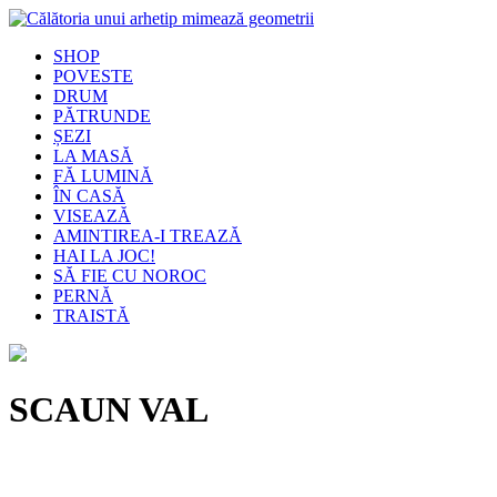
SHOP
POVESTE
DRUM
PĂTRUNDE
ȘEZI
LA MASĂ
FĂ LUMINĂ
ÎN CASĂ
VISEAZĂ
AMINTIREA-I TREAZĂ
HAI LA JOC!
SĂ FIE CU NOROC
PERNĂ
TRAISTĂ
SCAUN VAL