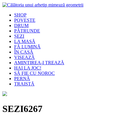
SHOP
POVESTE
DRUM
PĂTRUNDE
ȘEZI
LA MASĂ
FĂ LUMINĂ
ÎN CASĂ
VISEAZĂ
AMINTIREA-I TREAZĂ
HAI LA JOC!
SĂ FIE CU NOROC
PERNĂ
TRAISTĂ
SEZI6267