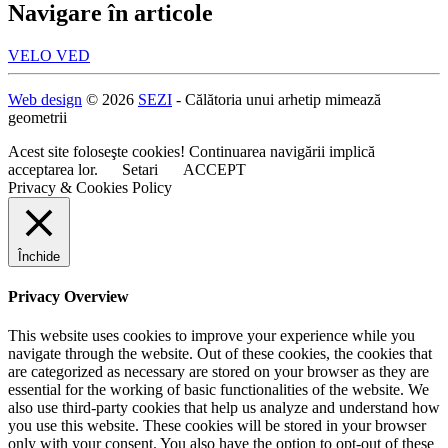
Navigare în articole
VELO VED
Web design
© 2026
SEZI
- Călătoria unui arhetip mimează
geometrii
Acest site foloseşte cookies! Continuarea navigării implică
acceptarea lor.
Setari
ACCEPT
Privacy & Cookies Policy
Închide
Privacy Overview
This website uses cookies to improve your experience while you
navigate through the website. Out of these cookies, the cookies that
are categorized as necessary are stored on your browser as they are
essential for the working of basic functionalities of the website. We
also use third-party cookies that help us analyze and understand how
you use this website. These cookies will be stored in your browser
only with your consent. You also have the option to opt-out of these